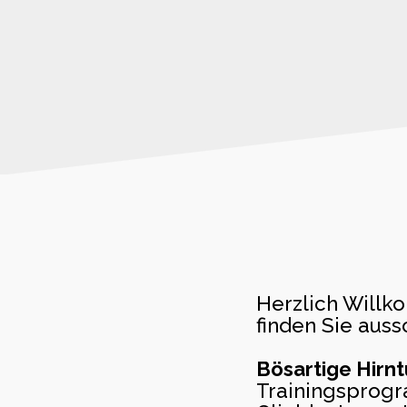
Herzlich Will
finden Sie auss
Bösartige Hirn
Trainingsprogr