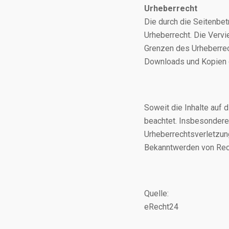
Urheberrecht
Die durch die Seitenbet
Urheberrecht. Die Vervi
Grenzen des Urheberrech
Downloads und Kopien di
Soweit die Inhalte auf 
beachtet. Insbesondere 
Urheberrechtsverletzun
Bekanntwerden von Rech
Quelle:
eRecht24