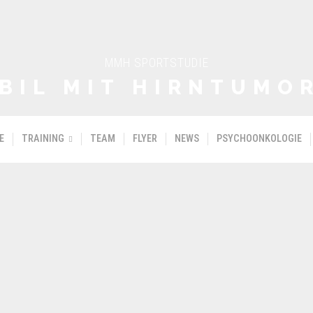
MMH SPORTSTUDIE
BIL MIT HIRNTUMO
E
TRAINING
TEAM
FLYER
NEWS
PSYCHOONKOLOGIE