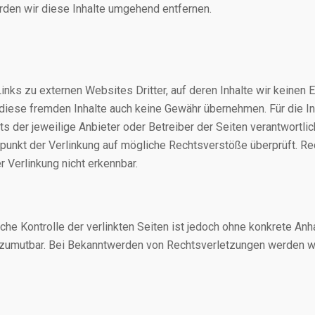
den wir diese Inhalte umgehend entfernen.
inks zu externen Websites Dritter, auf deren Inhalte wir keinen E
 diese fremden Inhalte auch keine Gewähr übernehmen. Für die In
ets der jeweilige Anbieter oder Betreiber der Seiten verantwortlic
unkt der Verlinkung auf mögliche Rechtsverstöße überprüft. Re
 Verlinkung nicht erkennbar.
iche Kontrolle der verlinkten Seiten ist jedoch ohne konkrete Anh
 zumutbar. Bei Bekanntwerden von Rechtsverletzungen werden wi