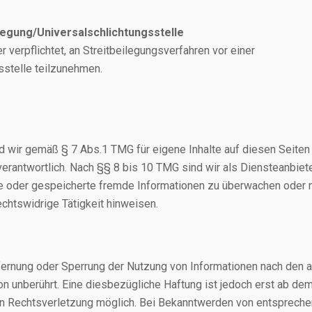
legung/Universalschlichtungsstelle
er verpflichtet, an Streitbeilegungsverfahren vor einer
sstelle teilzunehmen.
d wir gemäß § 7 Abs.1 TMG für eigene Inhalte auf diesen Seiten
rantwortlich. Nach §§ 8 bis 10 TMG sind wir als Diensteanbiete
elte oder gespeicherte fremde Informationen zu überwachen ode
echtswidrige Tätigkeit hinweisen.
tfernung oder Sperrung der Nutzung von Informationen nach den 
n unberührt. Eine diesbezügliche Haftung ist jedoch erst ab de
en Rechtsverletzung möglich. Bei Bekanntwerden von entsprech