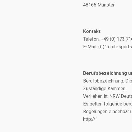
48165 Münster
Kontakt
Telefon: +49 (0) 173 71
E-Mail: rb@mmh-sports
Berufsbezeichnung u
Berufsbezeichnung: Dip
Zuständige Kammer:
Verliehen in: NRW Deut
Es gelten folgende ber
Regelungen einsehbar u
http://