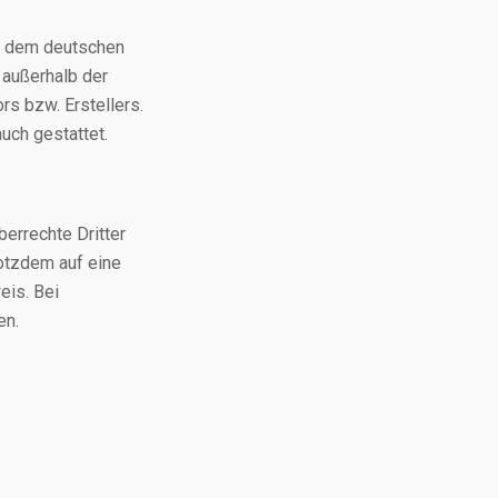
en dem deutschen
 außerhalb der
rs bzw. Erstellers.
uch gestattet.
berrechte Dritter
rotzdem auf eine
eis. Bei
en.