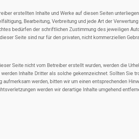
reiber erstellten Inhalte und Werke auf diesen Seiten unterlieg
elfältigung, Bearbeitung, Verbreitung und jede Art der Verwertung
tes bedürfen der schriftlichen Zustimmung des jeweiligen Auto
eser Seite sind nur für den privaten, nicht kommerziellen Gebra
dieser Seite nicht vom Betreiber erstellt wurden, werden die Urhe
werden Inhalte Dritter als solche gekennzeichnet. Sollten Sie t
g aufmerksam werden, bitten wir um einen entsprechenden Hinw
tsverletzungen werden wir derartige Inhalte umgehend entfern