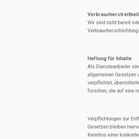
Verbraucherstreitbei
Wir sind nicht bereit od
Verbraucherschlichtung
Haftung für Inhalte
Als Diensteanbieter sin
allgemeinen Gesetzen ve
verpflichtet, übermitt
forschen, die auf eine r
Verpflichtungen zur En
Gesetzen bleiben hiervo
Kenntnis einer konkret